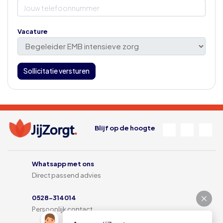
Vacature
Sollicitatie versturen
Blijf op de hoogte
Whatsapp met ons
Direct passend advies
0528-314014
Persoonlijk contact