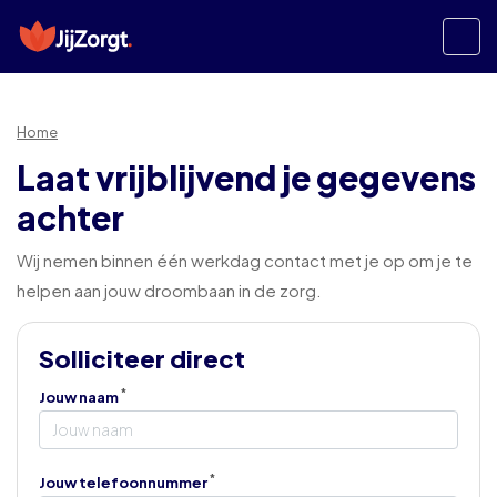
Home
Laat vrijblijvend je gegevens
achter
Wij nemen binnen één werkdag contact met je op om je te
helpen aan jouw droombaan in de zorg.
Solliciteer direct
Jouw naam
Jouw telefoonnummer