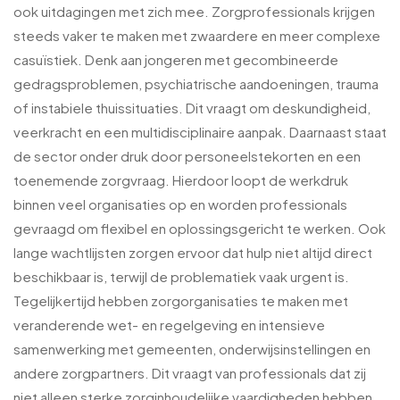
ook uitdagingen met zich mee. Zorgprofessionals krijgen
steeds vaker te maken met zwaardere en meer complexe
casuïstiek. Denk aan jongeren met gecombineerde
gedragsproblemen, psychiatrische aandoeningen, trauma
of instabiele thuissituaties. Dit vraagt om deskundigheid,
veerkracht en een multidisciplinaire aanpak. Daarnaast staat
de sector onder druk door personeelstekorten en een
toenemende zorgvraag. Hierdoor loopt de werkdruk
binnen veel organisaties op en worden professionals
gevraagd om flexibel en oplossingsgericht te werken. Ook
lange wachtlijsten zorgen ervoor dat hulp niet altijd direct
beschikbaar is, terwijl de problematiek vaak urgent is.
Tegelijkertijd hebben zorgorganisaties te maken met
veranderende wet- en regelgeving en intensieve
samenwerking met gemeenten, onderwijsinstellingen en
andere zorgpartners. Dit vraagt van professionals dat zij
niet alleen sterke zorginhoudelijke vaardigheden hebben,