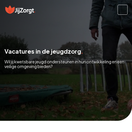
Vacatures in de jeugdzorg
Wil jij kwetsbare jeugd ondersteunen in hun ontwikkeling en een
veilige omgeving bieden?