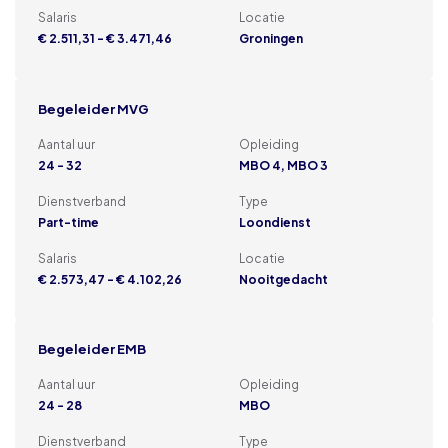
Salaris
Locatie
€ 2.511,31 - € 3.471,46
Groningen
Begeleider MVG
Aantal uur
Opleiding
24 - 32
MBO 4, MBO 3
Dienstverband
Type
Part-time
Loondienst
Salaris
Locatie
€ 2.573,47 - € 4.102,26
Nooitgedacht
Begeleider EMB
Aantal uur
Opleiding
24 - 28
MBO
Dienstverband
Type