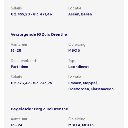
Salaris
Locatie
€ 2.455,20 - € 3.471,46
Assen, Beilen
Verzorgende IG Zuid Drenthe
Aantal uur
Opleiding
16-28
MBO 3
Dienstverband
Type
Part-time
Loondienst
Salaris
Locatie
€ 2.573,47 - € 3.733,75
Emmen, Meppel,
Coevorden, Klazienaveen
Begeleider zorg Zuid Drenthe
Aantal uur
Opleiding
16 - 24
MBO 4, MBO 3