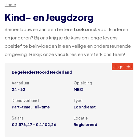
Home
Kind- en Jeugdzorg
Samen bouwen aan een betere
toekomst
voor kinderen
en jongeren? Bij ons krijg je de kans om jonge levens
positief te beïnvloeden in een veilige en ondersteunende
omgeving. Bekijk onze vacatures en versterk ons team!
Uitgelicht
Begeleider Noord Nederland
Aantal uur
Opleiding
24 - 32
MBO
Dienstverband
Type
Part-time, Full-time
Loondienst
Salaris
Locatie
€ 2.573,47 - € 4.102,26
Regio breed