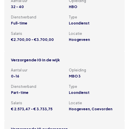
Aantal uur
Opleiding
32 - 40
HBO
Dienstverband
Type
Full-time
Loondienst
Salaris
Locatie
€2.700,00 - €3.700,00
Hoogeveen
Verzorgende IG in de wijk
Aantal uur
Opleiding
0-16
MBO 3
Dienstverband
Type
Part-time
Loondienst
Salaris
Locatie
€ 2.573,47 - € 3.733,75
Hoogeveen, Coevorden