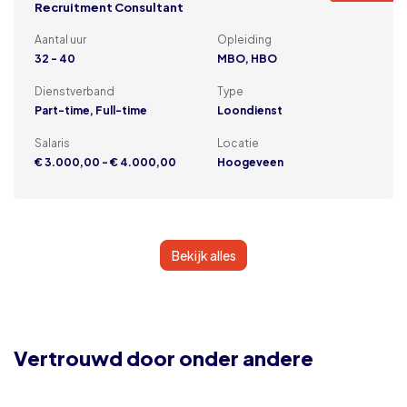
Recruitment Consultant
Aantal uur
Opleiding
32 - 40
MBO, HBO
Dienstverband
Type
Part-time, Full-time
Loondienst
Salaris
Locatie
€ 3.000,00 - € 4.000,00
Hoogeveen
Bekijk alles
Vertrouwd door onder andere