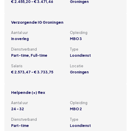
€ 2.455,20 - € 3.471,46
Groningen
Verzorgende IG Groningen
Aantal uur
Opleiding
In overleg
MBO 3
Dienstverband
Type
Part-time, Full-time
Loondienst
Salaris
Locatie
€ 2.573,47 - € 3.733,75
Groningen
Helpende (+) flex
Aantal uur
Opleiding
24 - 32
MBO 2
Dienstverband
Type
Part-time
Loondienst