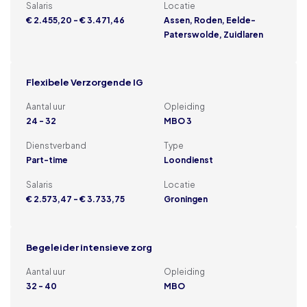
Salaris
Locatie
€ 2.455,20 - € 3.471,46
Assen, Roden, Eelde-
Paterswolde, Zuidlaren
Flexibele Verzorgende IG
Aantal uur
Opleiding
24 - 32
MBO 3
Dienstverband
Type
Part-time
Loondienst
Salaris
Locatie
€ 2.573,47 - € 3.733,75
Groningen
Begeleider intensieve zorg
Aantal uur
Opleiding
32 - 40
MBO