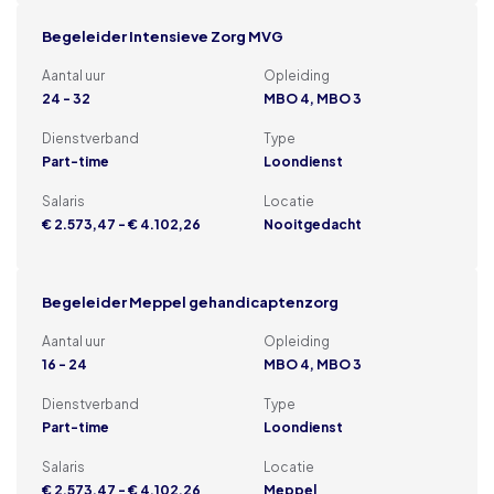
Begeleider Intensieve Zorg MVG
Aantal uur
Opleiding
24 - 32
MBO 4, MBO 3
Dienstverband
Type
Part-time
Loondienst
Salaris
Locatie
€ 2.573,47 - € 4.102,26
Nooitgedacht
Begeleider Meppel gehandicaptenzorg
Aantal uur
Opleiding
16 - 24
MBO 4, MBO 3
Dienstverband
Type
Part-time
Loondienst
Salaris
Locatie
€ 2.573,47 - € 4.102,26
Meppel