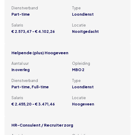
Dienstverband
Type
Part-time
Loondienst
Salaris
Locatie
€ 2.573,47 - € 4.102,26
Nooitgedacht
Helpende (plus) Hoogeveen
Aantal uur
Opleiding
In overleg
MBO 2
Dienstverband
Type
Part-time, Full-time
Loondienst
Salaris
Locatie
€ 2.455,20 - € 3.471,46
Hoogeveen
HR-Consulent / Recruiter zorg