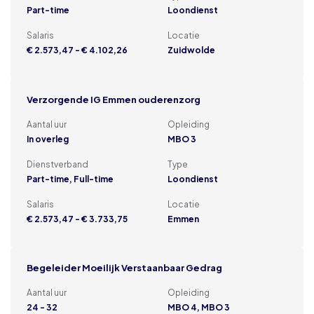
Part-time
Loondienst
Salaris
Locatie
€ 2.573,47 - € 4.102,26
Zuidwolde
Verzorgende IG Emmen ouderenzorg
Aantal uur
Opleiding
In overleg
MBO 3
Dienstverband
Type
Part-time, Full-time
Loondienst
Salaris
Locatie
€ 2.573,47 - € 3.733,75
Emmen
Begeleider Moeilijk Verstaanbaar Gedrag
Aantal uur
Opleiding
24 - 32
MBO 4, MBO 3