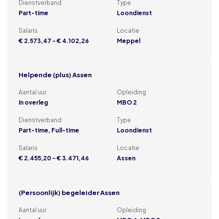
Dienstverband
Type
Part-time
Loondienst
Salaris
Locatie
€ 2.573,47 - € 4.102,26
Meppel
Helpende (plus) Assen
Aantal uur
Opleiding
In overleg
MBO 2
Dienstverband
Type
Part-time, Full-time
Loondienst
Salaris
Locatie
€ 2.455,20 - € 3.471,46
Assen
(Persoonlijk) begeleider Assen
Aantal uur
Opleiding