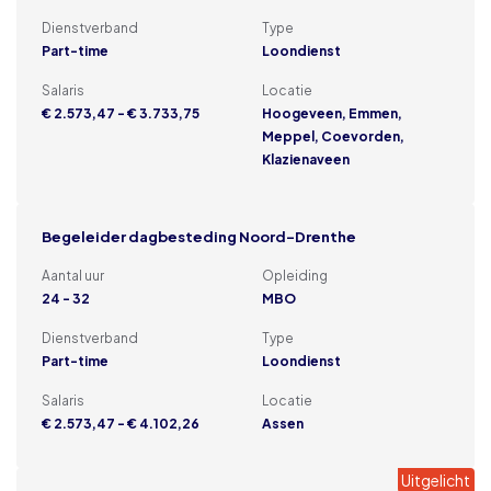
Dienstverband
Type
Part-time
Loondienst
Salaris
Locatie
€ 2.573,47 - € 3.733,75
Hoogeveen, Emmen,
Meppel, Coevorden,
Klazienaveen
Begeleider dagbesteding Noord-Drenthe
Aantal uur
Opleiding
24 - 32
MBO
Dienstverband
Type
Part-time
Loondienst
Salaris
Locatie
€ 2.573,47 - € 4.102,26
Assen
Uitgelicht