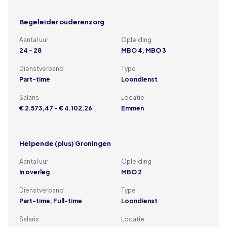
Begeleider ouderenzorg
Aantal uur
Opleiding
24 - 28
MBO 4, MBO 3
Dienstverband
Type
Part-time
Loondienst
Salaris
Locatie
€ 2.573,47 - € 4.102,26
Emmen
Helpende (plus) Groningen
Aantal uur
Opleiding
In overleg
MBO 2
Dienstverband
Type
Part-time, Full-time
Loondienst
Salaris
Locatie