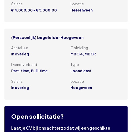
Salaris
Locatie
€ 4.000,00 - € 5.000,00
Heerenveen
(Persoonlijk) begeleider Hoogeveen
Aantal uur
Opleiding
In overleg
MBO 4, MBO 3
Dienstverband
Type
Part-time, Full-time
Loondienst
Salaris
Locatie
In overleg
Hoogeveen
Open sollicitatie?
Laat je CV bij ons achter zodat wij een geschikte