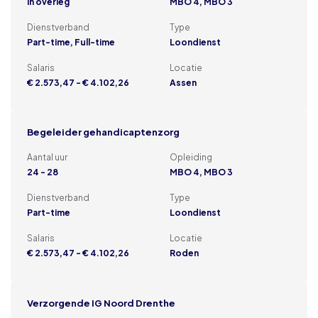
In overleg
MBO 4, MBO 3
Dienstverband
Type
Part-time, Full-time
Loondienst
Salaris
Locatie
€ 2.573,47 - € 4.102,26
Assen
Begeleider gehandicaptenzorg
Aantal uur
Opleiding
24 - 28
MBO 4, MBO 3
Dienstverband
Type
Part-time
Loondienst
Salaris
Locatie
€ 2.573,47 - € 4.102,26
Roden
Verzorgende IG Noord Drenthe