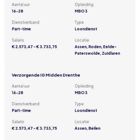
Aantal uur
Opleiding
16-28
MBO 3
Dienstverband
Type
Part-time
Loondienst
Salaris
Locatie
€ 2.573,47 - € 3.733,75
Assen, Roden, Eelde-
Paterswolde, Zuidlaren
Verzorgende IG Midden Drenthe
Aantal uur
Opleiding
16-28
MBO 3
Dienstverband
Type
Part-time
Loondienst
Salaris
Locatie
€ 2.573,47 - € 3.733,75
Assen, Beilen