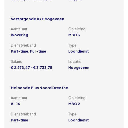
Verzorgende IG Hoogeveen
Aantal uur
Opleiding
In overleg
MBO 3
Dienstverband
Type
Part-time, Full-time
Loondienst
Salaris
Locatie
€ 2.573,47 - € 3.733,75
Hoogeveen
Helpende Plus Noord Drenthe
Aantal uur
Opleiding
8 - 16
MBO 2
Dienstverband
Type
Part-time
Loondienst