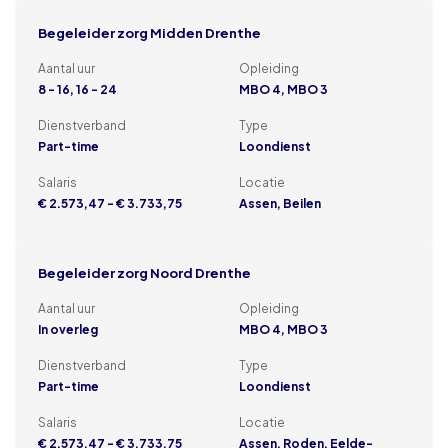
Begeleider zorg Midden Drenthe
Aantal uur
Opleiding
8 - 16, 16 - 24
MBO 4, MBO 3
Dienstverband
Type
Part-time
Loondienst
Salaris
Locatie
€ 2.573,47 - € 3.733,75
Assen, Beilen
Begeleider zorg Noord Drenthe
Aantal uur
Opleiding
In overleg
MBO 4, MBO 3
Dienstverband
Type
Part-time
Loondienst
Salaris
Locatie
€ 2.573,47 - € 3.733,75
Assen, Roden, Eelde-