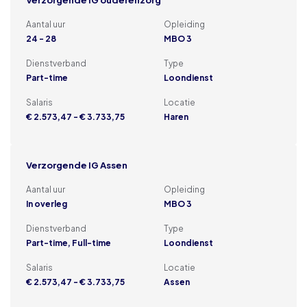
Verzorgende IG ouderenzorg
Aantal uur
Opleiding
24 - 28
MBO 3
Dienstverband
Type
Part-time
Loondienst
Salaris
Locatie
€ 2.573,47 - € 3.733,75
Haren
Verzorgende IG Assen
Aantal uur
Opleiding
In overleg
MBO 3
Dienstverband
Type
Part-time, Full-time
Loondienst
Salaris
Locatie
€ 2.573,47 - € 3.733,75
Assen