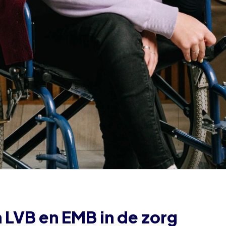
n LVB en EMB in de zorg