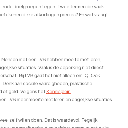
illende doelgroepen tegen. Twee termen die vaak
 betekenen deze afkortingen precies? En wat vraagt
ng. Mensen met een LVB hebben moeite met leren,
lijkse situaties. Vaak is de beperking niet direct
rschat. Bij LVB gaat het niet alleen om IQ. Ook
. Denk aan sociale vaardigheden, praktische
jd of geld. Volgens het
Kennisplein
 LVB meer moeite met leren en dagelijkse situaties
 veel zelf willen doen. Dat is waardevol. Tegelijk
ctuur, voorspelbaarheid en heldere communicatie zijn