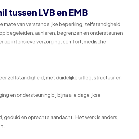
hil tussen LVB en EMB
de mate van verstandelijke beperking, zelfstandigheid
k op begeleiden, aanleren, begrenzen en ondersteunen
eer op intensieve verzorging, comfort, medische
eer zelfstandigheid, met duidelijke uitleg, structuur en
ging en ondersteuning bij bijna alle dagelijkse
 geduld en oprechte aandacht. Het werk is anders,
en.