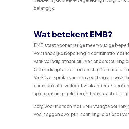
belangrijk.
Wat betekent EMB?
EMB staat voor ernstige meervoudige beper
verstandelijke beperking in combinatie met lic
vaak volledig afhankelijk van ondersteuning 
Gehandicaptensector beschrijft dat mensen
Vaak is er sprake van een zeer laag ontwikk
communicatie verloopt vaak anders. Cliënten
spierspanning, geluiden, lichaamstaal of o
Zorg voor mensen met EMB vraagt veel nabijh
veel zeggen over pijn, spanning, plezier of v