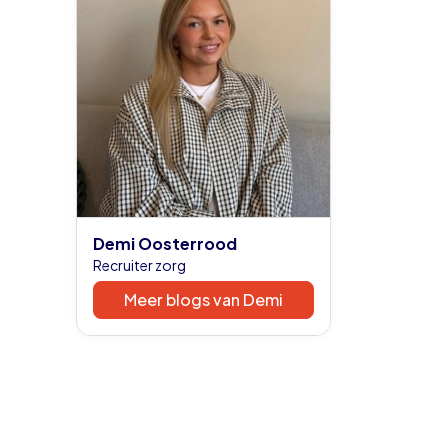
Demi Oosterrood
Recruiter zorg
Meer blogs van Demi