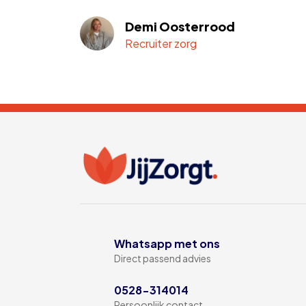
Demi Oosterrood
Recruiter zorg
Whatsapp met ons
Direct passend advies
0528-314014
Persoonlijk contact