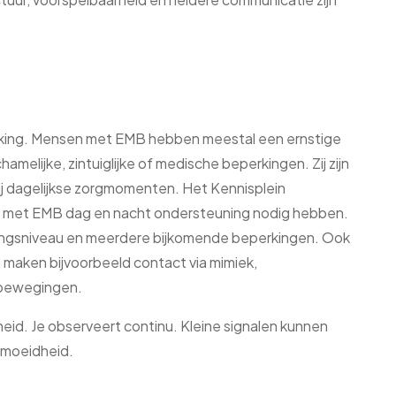
king. Mensen met EMB hebben meestal een ernstige
hamelijke, zintuiglijke of medische beperkingen. Zij zijn
bij dagelijkse zorgmomenten. Het Kennisplein
 met EMB dag en nacht ondersteuning nodig hebben.
elingsniveau en meerdere bijkomende beperkingen. Ook
 maken bijvoorbeeld contact via mimiek,
ogbewegingen.
eid. Je observeert continu. Kleine signalen kunnen
ermoeidheid.