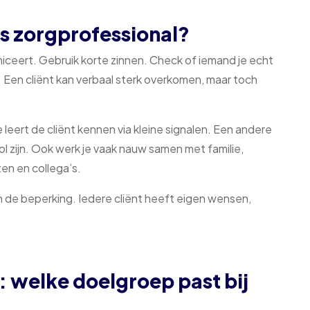
ls zorgprofessional?
ceert. Gebruik korte zinnen. Check of iemand je echt
k. Een cliënt kan verbaal sterk overkomen, maar toch
 leert de cliënt kennen via kleine signalen. Een andere
ol zijn. Ook werk je vaak nauw samen met familie,
en en collega’s.
n de beperking. Iedere cliënt heeft eigen wensen,
 welke doelgroep past bij