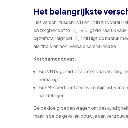
Het belangrijkste versc
Het verschil tussen LVB en EMB zit vooral in 
en zorgbehoefte. Bij LVB ligt de nadruk vaa
bij zelfstandigheid. Bij EMB ligt de nadruk m
alertheid en non-verbale communicatie.
Kort samengevat:
Bij LVB begeleid je cliënten vaak richting m
herhaling.
Bij EMB bied je intensieve nabijheid, verzor
handelingen.
Beide doelgroepen vragen om deskundigheid,
maar in beide gevallen bouw je aan vertrouw