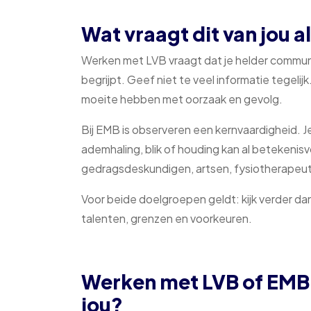
Wat vraagt dit van jou a
Werken met LVB vraagt dat je helder communi
begrijpt. Geef niet te veel informatie tegelij
moeite hebben met oorzaak en gevolg.
Bij EMB is observeren een kernvaardigheid. Je
ademhaling, blik of houding kan al betekenisv
gedragsdeskundigen, artsen, fysiotherapeut
Voor beide doelgroepen geldt: kijk verder da
talenten, grenzen en voorkeuren.
Werken met LVB of EMB:
jou?